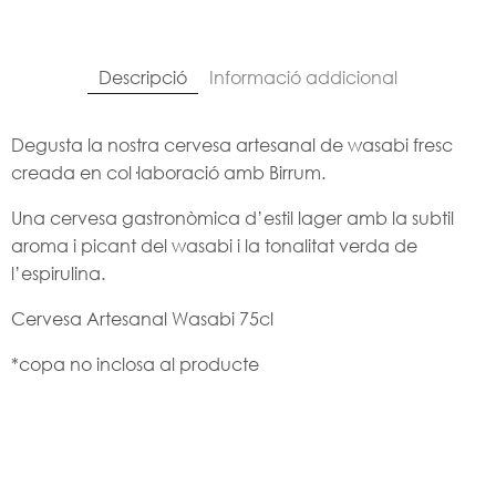
Descripció
Informació addicional
Degusta la nostra cervesa artesanal de wasabi fresc
creada en col·laboració amb Birrum.
Una cervesa gastronòmica d’estil lager amb la subtil
aroma i picant del wasabi i la tonalitat verda de
l’espirulina.
Cervesa Artesanal Wasabi 75cl
*copa no inclosa al producte