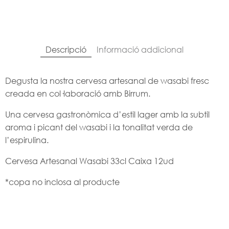
Descripció
Informació addicional
Degusta la nostra cervesa artesanal de wasabi fresc
creada en col·laboració amb Birrum.
Una cervesa gastronòmica d’estil lager amb la subtil
aroma i picant del wasabi i la tonalitat verda de
l’espirulina.
Cervesa Artesanal Wasabi 33cl Caixa 12ud
*copa no inclosa al producte